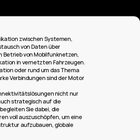
nikation zwischen Systemen, 
tausch von Daten über 
 Betrieb von Mobilfunknetzen, 
kation in vernetzten Fahrzeugen. 
ation oder rund um das Thema 
arke Verbindungen sind der Motor 
nnektivitätslösungen nicht nur 
uch strategisch auf die 
egleiten Sie dabei, die 
en voll auszuschöpfen, um eine 
struktur aufzubauen, globale 