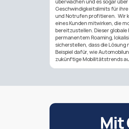
überwachen und es sogar über 
Geschwindigkeitslimits für ih
und Notrufen profitieren.  Wir
eines Kunden mitwirken, die m
bereitzustellen. Dieser globale 
permanentem Roaming, lokalisi
sicherstellen, dass die Lösung 
Beispiel dafür, wie Automobilu
zukünftige Mobilitätstrends auf
Mit