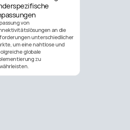
nderspezifische 
npassungen
passung von 
nnektivitätslösungen an die 
forderungen unterschiedlicher 
rkte, um eine nahtlose und 
olgreiche globale 
plementierung zu 
währleisten. 