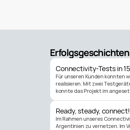
Erfolgsgeschichten
Connectivity-Tests in 1
Für unseren Kunden konnten wir
realisieren. Mit zwei Testger
konnte das Projekt im angeset
Ready, steady, connect!
Im Rahmen unseres Connectivity
Argentinien zu vernetzen. Im V