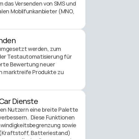
em das Versenden von SMS und 
alen Mobilfunkanbieter (MNO, 
nden 
 umgesetzt werden, zum 
er Testautomatisierung für 
erte Bewertung neuer 
n marktreife Produkte zu 
Car Dienste 
en Nutzern eine breite Palette 
erbessern.  Diese Funktionen 
windigkeitsbegrenzung sowie 
(Kraftstoff, Batteriestand) 