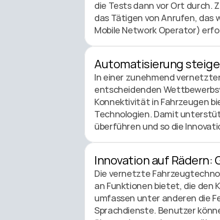
die Tests dann vor Ort durch. 
das Tätigen von Anrufen, das w
Mobile Network Operator) erfo
Automatisierung steige
In einer zunehmend vernetzten
entscheidenden Wettbewerbsvor
Konnektivität in Fahrzeugen b
Technologien. Damit unterstütz
überführen und so die Innovati
Innovation auf Rädern: 
Die vernetzte Fahrzeugtechnolo
an Funktionen bietet, die den 
umfassen unter anderen die F
Sprachdienste. Benutzer können