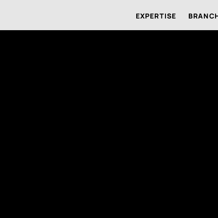
EXPERTISE
BRANC
ty