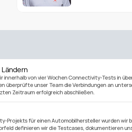
5 Ländern 
 innerhalb von vier Wochen Connectivity-Tests in übe
äten überprüfte unser Team die Verbindungen an unters
zten Zeitraum erfolgreich abschließen.
-Projekts für einen Automobilhersteller wurden wir b
orfeld definieren wir die Testcases, dokumentieren u