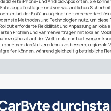
dedizierte iPhone- und Android-Apps orten. Sie könne
re Fahrzeuge festlegen und von wesentlichen Sicherhei
 konnten bei der Einführung einer entsprechenden Lösu
odernste Methoden und Technologien nutz, um diese F
Rollout erforderte Flexibilität und Anpassung an lokale 
erten Profilen und Rahmenverträgen mit lokalen Mobil
nahezu überall auf der Welt implementiert werden kann.  
nternehmen das Nutzererlebnis verbessern, regionale V
greifen können, während gleichzeitig betriebliche Flexi
 CarByte durchsta