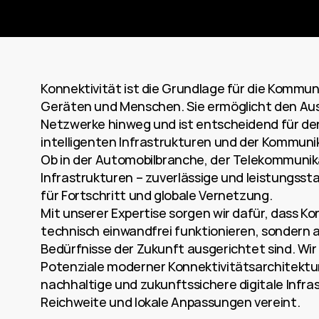
Konnektivität ist die Grundlage für die Kommu
Geräten und Menschen. Sie ermöglicht den Aus
Netzwerke hinweg und ist entscheidend für den
intelligenten Infrastrukturen und der Kommuni
Ob in der Automobilbranche, der Telekommunik
Infrastrukturen – zuverlässige und leistungsst
für Fortschritt und globale Vernetzung. 
Mit unserer Expertise sorgen wir dafür, dass Ko
technisch einwandfrei funktionieren, sondern a
Bedürfnisse der Zukunft ausgerichtet sind. Wir b
Potenziale moderner Konnektivitätsarchitektur
nachhaltige und zukunftssichere digitale Infra
Reichweite und lokale Anpassungen vereint. 