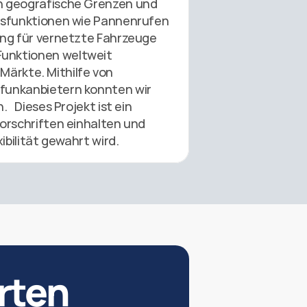
n geografische Grenzen und 
tsfunktionen wie Pannenrufen 
ng für vernetzte Fahrzeuge 
unktionen weltweit 
Märkte. Mithilfe von 
funkanbietern konnten wir 
 Dieses Projekt ist ein 
orschriften einhalten und 
bilität gewahrt wird. 
rten