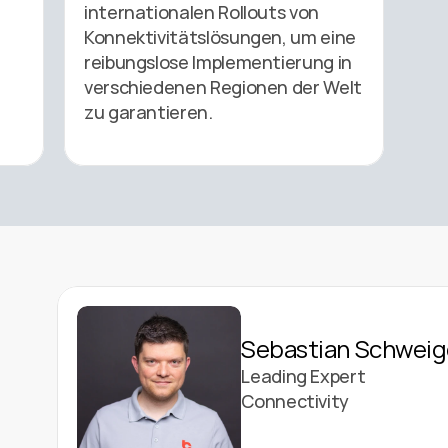
internationalen Rollouts von 
Konnektivitätslösungen, um eine 
reibungslose Implementierung in 
 
verschiedenen Regionen der Welt 
zu garantieren. 
Sebastian Schweig
Leading Expert
Connectivity