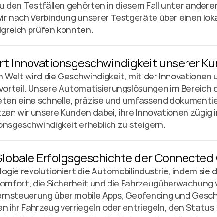
Zu den Testfällen gehörten in diesem Fall unter ander
ir nach Verbindung unserer Testgeräte über einen lok
lgreich prüfen konnten.
rt Innovationsgeschwindigkeit unserer Ku
 Welt wird die Geschwindigkeit, mit der Innovationen
teil. Unsere Automatisierungslösungen im Bereich d
ieten eine schnelle, präzise und umfassend dokumenti
en wir unsere Kunden dabei, ihre Innovationen zügig i
onsgeschwindigkeit erheblich zu steigern. 
Globale Erfolgsgeschichte der Connected 
gie revolutioniert die Automobilindustrie, indem sie d
Komfort, die Sicherheit und die Fahrzeugüberwachung v
ernsteuerung über mobile Apps, Geofencing und Gesch
 ihr Fahrzeug verriegeln oder entriegeln, den Status 