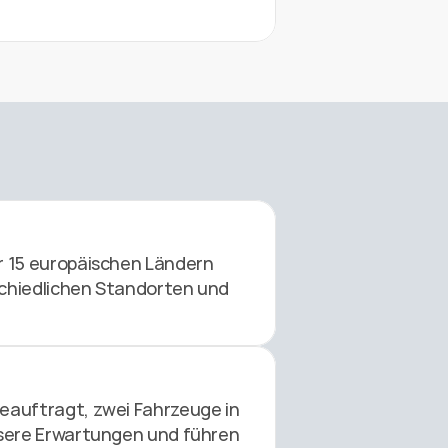
r 15 europäischen Ländern 
chiedlichen Standorten und 
eauftragt, zwei Fahrzeuge in 
nsere Erwartungen und führen 