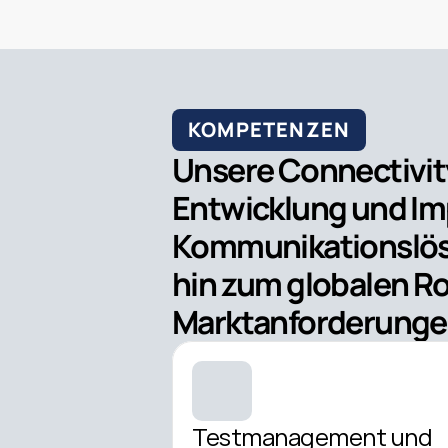
KOMPETENZEN
Unsere Connectivit
Entwicklung und Im
Kommunikationslösun
hin zum globalen Ro
Marktanforderungen
Testmanagement und 