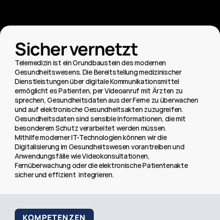
Telemedizin
Sicher vernetzt
Telemedizin ist ein Grundbaustein des modernen 
Gesundheitswesens. Die Bereitstellung medizinischer 
Dienstleistungen über digitale Kommunikationsmittel 
ermöglicht es Patienten, per Videoanruf mit Ärzten zu 
sprechen, Gesundheitsdaten aus der Ferne zu überwachen 
und auf elektronische Gesundheitsakten zuzugreifen. 
Gesundheitsdaten sind sensible Informationen, die mit 
besonderem Schutz verarbeitet werden müssen. 
Mithilfe moderner IT-Technologien können wir die 
Digitalisierung im Gesundheitswesen vorantreiben und 
Anwendungsfälle wie Videokonsultationen, 
Fernüberwachung oder die elektronische Patientenakte 
sicher und effizient  integrieren.
KOMPETENZEN