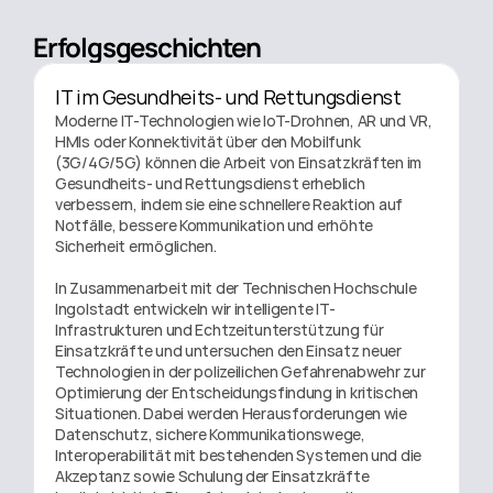
Erfolgsgeschichten
IT im Gesundheits- und Rettungsdienst
Moderne IT-Technologien wie IoT-Drohnen, AR und VR, 
HMIs oder Konnektivität über den Mobilfunk 
(3G/4G/5G) können die Arbeit von Einsatzkräften im 
Gesundheits- und Rettungsdienst erheblich 
verbessern, indem sie eine schnellere Reaktion auf 
Notfälle, bessere Kommunikation und erhöhte 
Sicherheit ermöglichen. 

In Zusammenarbeit mit der Technischen Hochschule 
Ingolstadt entwickeln wir intelligente IT-
Infrastrukturen und Echtzeitunterstützung für 
Einsatzkräfte und untersuchen den Einsatz neuer 
Technologien in der polizeilichen Gefahrenabwehr zur 
Optimierung der Entscheidungsfindung in kritischen 
Situationen. Dabei werden Herausforderungen wie 
Datenschutz, sichere Kommunikationswege, 
Interoperabilität mit bestehenden Systemen und die 
Akzeptanz sowie Schulung der Einsatzkräfte 