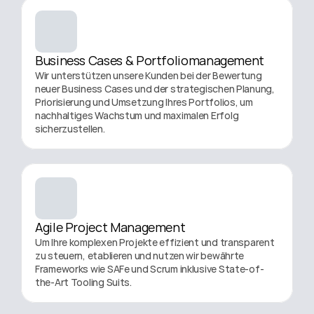
Business Cases & Portfoliomanagement
Wir unterstützen unsere Kunden bei der Bewertung 
neuer Business Cases und der strategischen Planung, 
Priorisierung und Umsetzung Ihres Portfolios, um 
nachhaltiges Wachstum und maximalen Erfolg 
sicherzustellen.
Agile Project Management
Um Ihre komplexen Projekte effizient und transparent 
zu steuern, etablieren und nutzen wir bewährte 
Frameworks wie SAFe und Scrum inklusive State-of-
the-Art Tooling Suits.