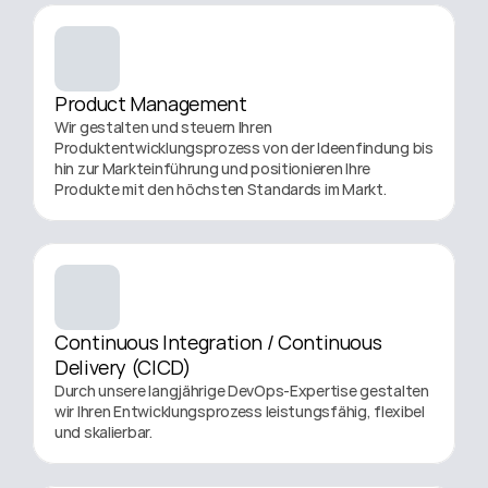
Product Management
Wir gestalten und steuern Ihren 
Produktentwicklungsprozess von der Ideenfindung bis 
hin zur Markteinführung und positionieren Ihre 
Produkte mit den höchsten Standards im Markt.
Continuous Integration / Continuous 
Delivery (CICD)
Durch unsere langjährige DevOps-Expertise gestalten 
wir Ihren Entwicklungsprozess leistungsfähig, flexibel 
und skalierbar.