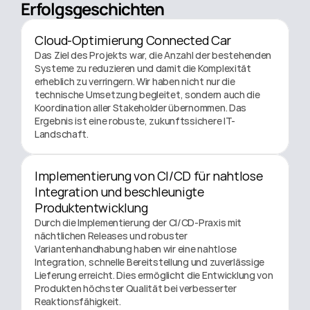
Erfolgsgeschichten
Cloud-Optimierung Connected Car
Das Ziel des Projekts war, die Anzahl der bestehenden 
Systeme zu reduzieren und damit die Komplexität 
erheblich zu verringern. Wir haben nicht nur die 
technische Umsetzung begleitet, sondern auch die 
Koordination aller Stakeholder übernommen. Das 
Ergebnis ist eine robuste, zukunftssichere IT-
Landschaft.
Implementierung von CI/CD für nahtlose 
Integration und beschleunigte 
Produktentwicklung
Durch die Implementierung der CI/CD-Praxis mit 
nächtlichen Releases und robuster 
Variantenhandhabung haben wir eine nahtlose 
Integration, schnelle Bereitstellung und zuverlässige 
Lieferung erreicht. Dies ermöglicht die Entwicklung von 
Produkten höchster Qualität bei verbesserter 
Reaktionsfähigkeit.