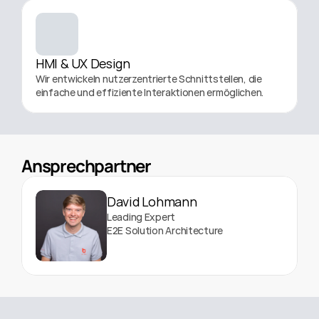
HMI & UX Design
Wir entwickeln nutzerzentrierte Schnittstellen, die 
einfache und effiziente Interaktionen ermöglichen.
Ansprechpartner
David Lohmann
Leading Expert
E2E Solution Architecture