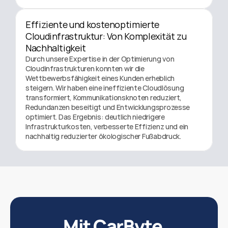
Effiziente und kostenoptimierte 
Cloudinfrastruktur: Von Komplexität zu 
Nachhaltigkeit
Durch unsere Expertise in der Optimierung von 
Cloudinfrastrukturen konnten wir die 
Wettbewerbsfähigkeit eines Kunden erheblich 
steigern. Wir haben eine ineffiziente Cloudlösung 
transformiert, Kommunikationsknoten reduziert, 
Redundanzen beseitigt und Entwicklungsprozesse 
optimiert. Das Ergebnis: deutlich niedrigere 
Infrastrukturkosten, verbesserte Effizienz und ein 
nachhaltig reduzierter ökologischer Fußabdruck.
Mit CarByte 