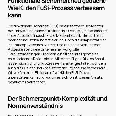
Funktionale Sicherheit neu gedacht: 
Wie KI den FuSi-Prozess verbessern 
kann
Die funktionale Sicherheit (FuSi) ist ein zentraler Bestandteil 
der Entwicklung sicherheitskritischer Systeme, insbesondere 
in der Automobilindustrie, der Medizintechnik, der Luftfahrt 
oder der Industrieautomatisierung. Doch die Komplexität der 
industriespezifischen Normen und der damit verbundenen 
Prozesse stellt viele Unternehmen vor große 
Herausforderungen. Hier kann künstliche Intelligenz eine 
entscheidende Rolle spielen. Mit einem KI-gestützten Ansatz 
lassen sich nicht nur Prozesse effizienter gestalten, sondern 
auch die Qualität und Konsistenz der Ergebnisse verbessern. 
Wir werfen einen Blick darauf, wie KI den FuSi-Prozess 
unterstützen kann und warum es sich lohnt, diesen Ansatz 
genauer zu betrachten.
Der Schmerzpunkt: Komplexität und 
Normenverständnis