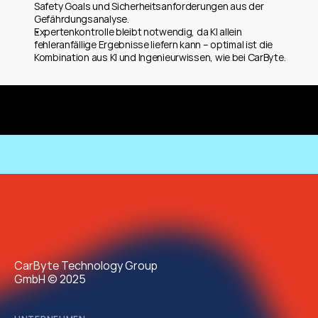
Safety Goals und Sicherheitsanforderungen aus der 
Gefährdungsanalyse.
Expertenkontrolle bleibt notwendig, da KI allein 
fehleranfällige Ergebnisse liefern kann – optimal ist die 
Kombination aus KI und Ingenieurwissen, wie bei CarByte.
CarByte Technology Group
GmbH © 2025 